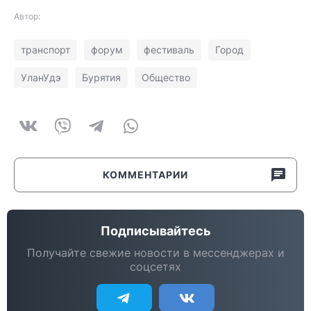
Автор:
транспорт
форум
фестиваль
Город
УланУдэ
Бурятия
Общество
КОММЕНТАРИИ
Подписывайтесь
Получайте свежие новости в мессенджерах и
соцсетях