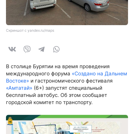
Скриншот с yandex.ru/maps
В столице Бурятии на время проведения
международного форума
«Создано на Дальнем
Востоке»
и гастрономического фестиваля
«Амтатай»
(6+) запустят специальный
бесплатный автобус. Об этом сообщает
городской комитет по транспорту.