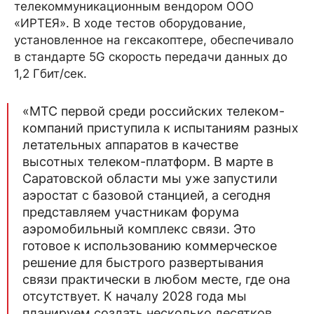
телекоммуникационным вендором ООО
«ИРТЕЯ». В ходе тестов оборудование,
установленное на гексакоптере, обеспечивало
в стандарте 5G скорость передачи данных до
1,2 Гбит/сек.
«МТС первой среди российских телеком-
компаний приступила к испытаниям разных
летательных аппаратов в качестве
высотных телеком-платформ. В марте в
Саратовской области мы уже запустили
аэростат с базовой станцией, а сегодня
представляем участникам форума
аэромобильный комплекс связи. Это
готовое к использованию коммерческое
решение для быстрого развертывания
связи практически в любом месте, где она
отсутствует. К началу 2028 года мы
планируем создать несколько десятков