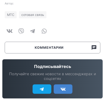
Автор:
МТС
сотовая связь
КОММЕНТАРИИ
Подписывайтесь
Получайте свежие новости в мессенджерах и
соцсетях