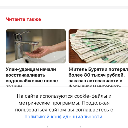
Читайте также
Улан-удэнцам начали
Житель Бурятии потерял
восстанавливать
более 80 тысяч рублей,
водоснабжение после
заказав автозапчасти в
аварии
фальшивом интернет-
магазине
3029
На сайте используются cookie-файлы и
1631
метрические программы. Продолжая
пользоваться сайтом вы соглашаетесь с
политикой конфиденциальности
.