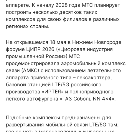
аппарате. К началу 2028 года МТС планирует
построить несколько десятков таких
комплексов для своих филиалов в различных
регионах страны.
На открывшемся 18 мая в Нижнем Новгороде
форуме ЦИПР 2026 («Цифровая индустрия
промышленной России») МТС
продемонстрировала аэромобильный комплекс
связи (АМКС) с использованием летательного
аппарата привязного типа – гексакоптера,
базовой станцией LTE/5G российского
производства «ИРТЕЯ» и полноприводного
легкого автофургона «ГАЗ Соболь NN 4x4».
Подобные комплексы предназначены для
развертывания мобильной связи LTE/5G там,
где ее нет: в малонаселенных и удаленных