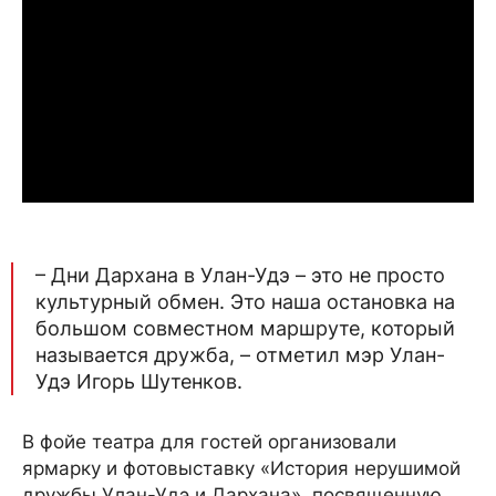
– Дни Дархана в Улан-Удэ – это не просто
культурный обмен. Это наша остановка на
большом совместном маршруте, который
называется дружба, – отметил мэр Улан-
Удэ Игорь Шутенков.
В фойе театра для гостей организовали
ярмарку и фотовыставку «История нерушимой
дружбы Улан-Удэ и Дархана», посвященную