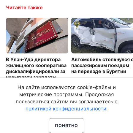
Читайте также
В Улан-Удэ директора
Автомобиль столкнулся 
жилищного кооператива
пассажирским поездом
дисквалифицировали за
на переезде в Бурятии
невыплату зарплаты
9714
2995
На сайте используются cookie-файлы и
метрические программы. Продолжая
пользоваться сайтом вы соглашаетесь с
политикой конфиденциальности
.
ПОНЯТНО