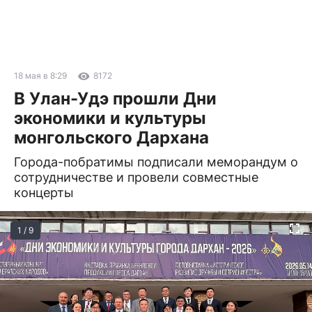
18 мая в 8:29
8172
В Улан-Удэ прошли Дни
экономики и культуры
монгольского Дархана
Города-побратимы подписали меморандум о
сотрудничестве и провели совместные
концерты
1 / 9