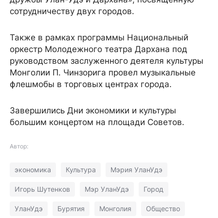
сотрудничеству двух городов.
Также в рамках программы Национальный
оркестр Молодежного театра Дархана под
руководством заслуженного деятеля культуры
Монголии П. Чинзорига провел музыкальные
флешмобы в торговых центрах города.
Завершились Дни экономики и культуры
большим концертом на площади Советов.
Автор:
экономика
Культура
Мэрия УланУдэ
Игорь Шутенков
Мэр УланУдэ
Город
УланУдэ
Бурятия
Монголия
Общество