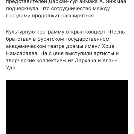
представителей Дархан-Уул аймака А. Янжмаа
подчеркнула, что сотрудничество между
городами продолжит расширяться.
Культурную программу открыл концерт «Песнь
братства» в Бурятском государственном
академическом театре драмы имени Хоца
Намсараева. На сцене выступили артисты и
творческие коллективы из Дархана и Улан-
Удэ.