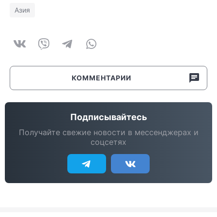
Азия
КОММЕНТАРИИ
Подписывайтесь
Получайте свежие новости в мессенджерах и
соцсетях