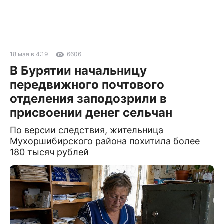
18 мая в 4:19
6606
В Бурятии начальницу
передвижного почтового
отделения заподозрили в
присвоении денег сельчан
По версии следствия, жительница
Мухоршибирского района похитила более
180 тысяч рублей