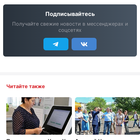
Подписывайтесь
Получайте свежие новости в мессенджерах и
соцсетях
Читайте также