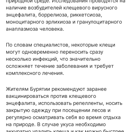
природной среде. Исследования проводятся на
наличие возбудителей клещевого вирусного
энцефалита, боррелиоза, риккетсиоза,
моноцитарного эрлихиоза и гранулоцитарного
анаплазмоза человека.
По словам специалистов, некоторые клещи
могут одновременно переносить сразу
несколько инфекций, что значительно
осложняет течение заболевания и требует
комплексного лечения.
Жителям Бурятии рекомендуют заранее
вакцинироваться против клещевого
энцефалита, использовать репелленты, носить
закрытую одежду при посещении лесов и
регулярно осматривать себя во время отдыха
на природе. В случае укуса необходимо
аккуратно удалить клеща и как можно быстрее