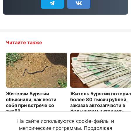
Читайте также
Жителям Бурятии
Житель Бурятии потерял
объяснили, как вести
более 80 тысяч рублей,
себя при встрече со
заказав автозапчасти в
змеёй
фальшивом интернет-
магазине
10057
На сайте используются cookie-файлы и
2746
метрические программы. Продолжая