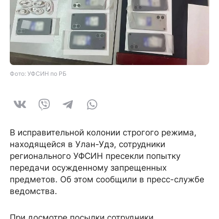
Фото: УФСИН по РБ
В исправительной колонии строгого режима,
находящейся в Улан-Удэ, сотрудники
регионального УФСИН пресекли попытку
передачи осужденному запрещенных
предметов. Об этом сообщили в пресс-службе
ведомства.
При досмотре посылки сотрудники