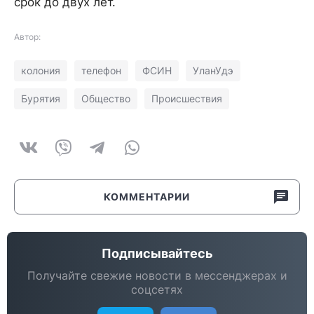
срок до двух лет.
Автор:
колония
телефон
ФСИН
УланУдэ
Бурятия
Общество
Происшествия
КОММЕНТАРИИ
Подписывайтесь
Получайте свежие новости в мессенджерах и
соцсетях