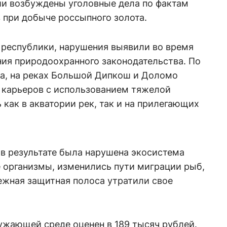
ии возбуждены уголовные дела по фактам
 при добыче россыпного золота.
республики, нарушения выявили во время
ия природоохранного законодательства. По
а, на реках Большой Дипкош и Доломо
а карьеров с использованием тяжелой
 как в акватории рек, так и на прилегающих
 в результате была нарушена экосистема
 организмы, изменились пути миграции рыб,
ежная защитная полоса утратили свое
жающей среде оценен в 189 тысяч рублей.