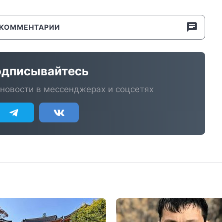
КОММЕНТАРИИ
дписывайтесь
новости в мессенджерах и соцсетях