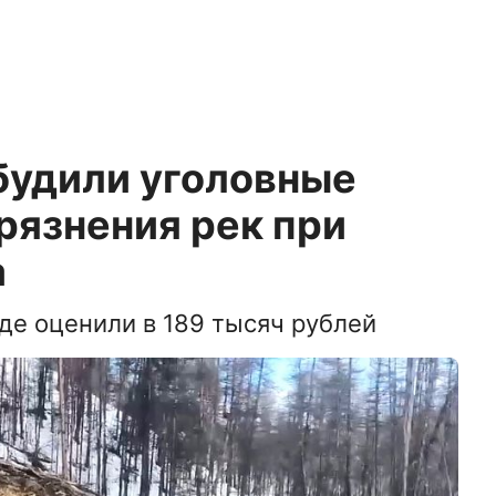
будили уголовные
грязнения рек при
а
е оценили в 189 тысяч рублей