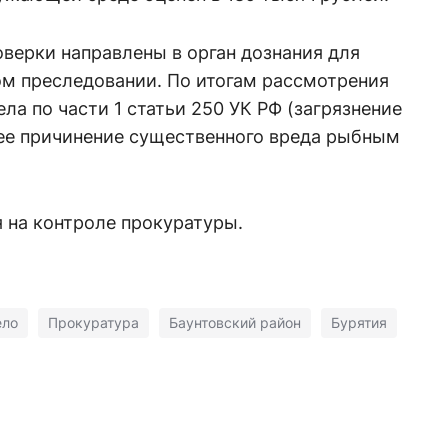
верки направлены в орган дознания для
ом преследовании. По итогам рассмотрения
ла по части 1 статьи 250 УК РФ (загрязнение
ее причинение существенного вреда рыбным
 на контроле прокуратуры.
ело
Прокуратура
Баунтовский район
Бурятия