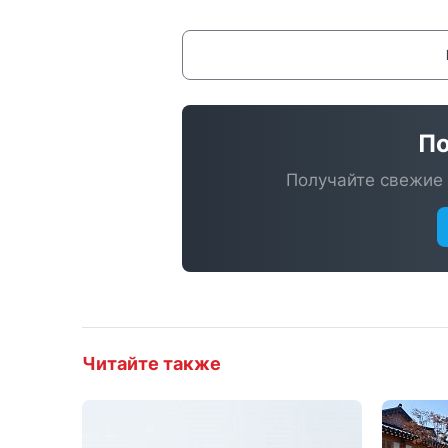
По
Получайте свежие 
Читайте также