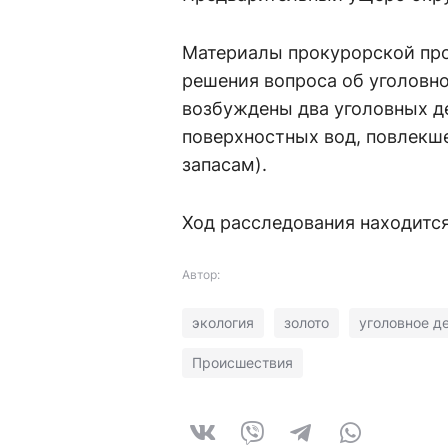
Материалы прокурорской про
решения вопроса об уголовн
возбуждены два уголовных де
поверхностных вод, повлекш
запасам).
Ход расследования находится
Автор:
экология
золото
уголовное д
Происшествия