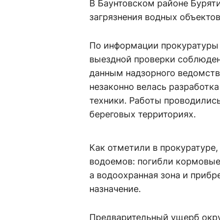
В Баунтовском районе Бурят
загрязнения водных объектов
По информации прокуратуры 
выездной проверки соблюден
данным надзорного ведомств
незаконно велась разработк
техники. Работы проводились
береговых территориях.
Как отметили в прокуратуре,
водоемов: погибли кормовые
а водоохранная зона и прибр
назначение.
Предварительный ущерб окру