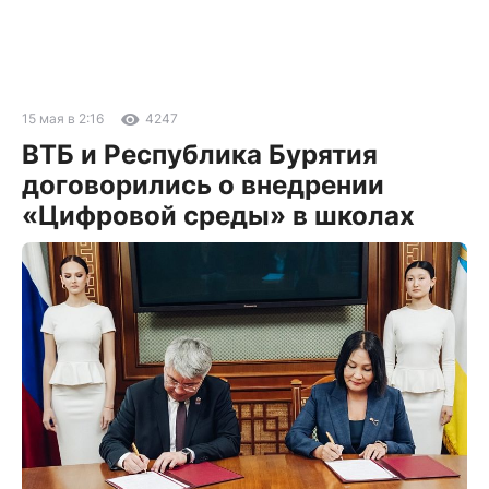
15 мая в 2:16
4247
ВТБ и Республика Бурятия
договорились о внедрении
«Цифровой среды» в школах