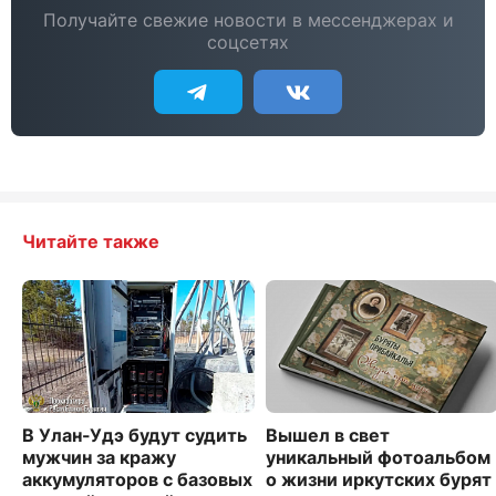
Получайте свежие новости в мессенджерах и
соцсетях
Читайте также
В Улан-Удэ будут судить
Вышел в свет
мужчин за кражу
уникальный фотоальбом
аккумуляторов с базовых
о жизни иркутских бурят