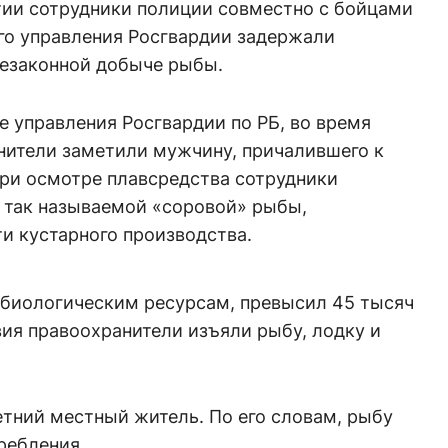
тии сотрудники полиции совместно с бойцами
о управления Росгвардии задержали
незаконной добыче рыбы.
 управления Росгвардии по РБ, во время
нители заметили мужчину, причалившего к
При осмотре плавсредства сотрудники
 так называемой «соровой» рыбы,
и кустарного производства.
биологическим ресурсам, превысил 45 тысяч
ия правоохранители изъяли рыбу, лодку и
тний местный житель. По его словам, рыбу
требления.