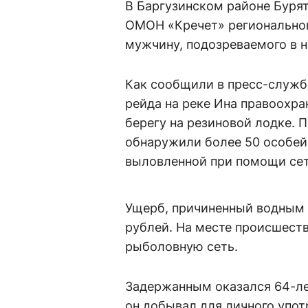
В Баргузинском районе Буря
ОМОН «Кречет» региональног
мужчину, подозреваемого в 
Как сообщили в пресс-службе
рейда на реке Ина правоохра
берегу на резиновой лодке. 
обнаружили более 50 особей
выловленной при помощи сет
Ущерб, причиненный водным 
рублей. На месте происшеств
рыболовную сеть.
Задержанным оказался 64-ле
он добывал для личного упо