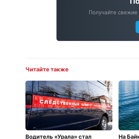
По
Получайте свежие 
Читайте также
Водитель «Урала» стал
На Бай