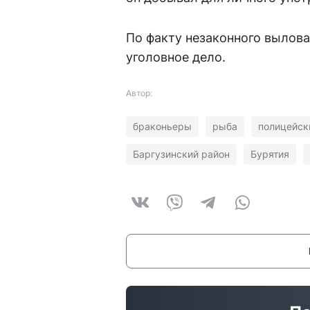
По факту незаконного вылов
уголовное дело.
Автор:
браконьеры
рыба
полицейск
Баргузинский район
Бурятия