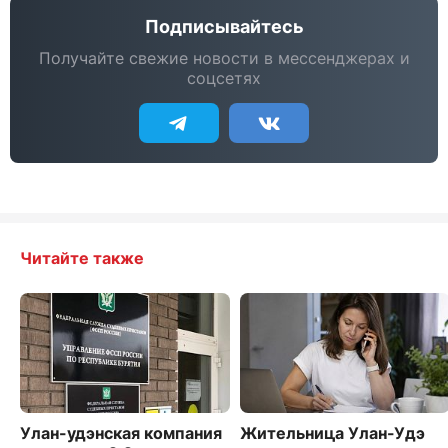
Подписывайтесь
Получайте свежие новости в мессенджерах и
соцсетях
Читайте также
Улан-удэнская компания
Жительница Улан-Удэ