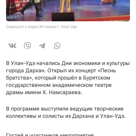
Скриншот с видео ВК мэрии г. Улан-Удэ
В Улан-Удэ начались Дни экономики и культуры
города Дархан. Открыл их концерт «Песнь
братства», который прошёл в Бурятском
государственном академическом театре
драмы имени Х. Намсараева.
В программе выступили ведущие творческие
коллективы и солисты из Дархана и Улан-Удэ.
Гостей и участников мероприятия