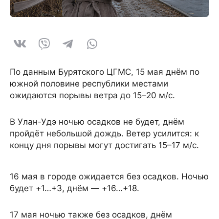
По данным Бурятского ЦГМС, 15 мая днём по
южной половине республики местами
ожидаются порывы ветра до 15–20 м/с.
В Улан-Удэ ночью осадков не будет, днём
пройдёт небольшой дождь. Ветер усилится: к
концу дня порывы могут достигать 15–17 м/с.
16 мая в городе ожидается без осадков. Ночью
будет +1…+3, днём — +16…+18.
17 мая ночью также без осадков, днём