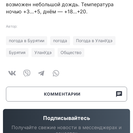
возможен небольшой дождь. Температура
ночью +3…+5, днём — +18…+20.
Автор:
погода в Бурятии
погода
Погода в УланУдэ
Бурятия
УланУдэ
Общество
КОММЕНТАРИИ
Подписывайтесь
Получайте свежие новости в мессенджерах и