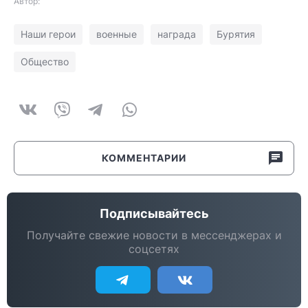
Автор:
Наши герои
военные
награда
Бурятия
Общество
КОММЕНТАРИИ
Подписывайтесь
Получайте свежие новости в мессенджерах и
соцсетях