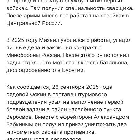
он проходил срочную службу в инженерных
войсках. Там получил специальность сварщика.
После армии много лет работал на стройках в
Центральной России.
В 2025 году Михаил уволился с работы, уладил
личные дела и заключил контракт с
Минобороны России. После этого он пополнил
ряды отдельного мотострелкового батальона,
дислоцированного в Бурятии.
Как сообщается, 26 сентября 2025 года
рядовой Фокин в составе штурмового
подразделения убыл на выполнение первой
боевой задачи в район населённого пункта
Вербовое. Вместе с ефрейтором Александром
Бабкиным он получил приказ уничтожить два
миномётных расчёта противника,
находившихся в лесополосе.