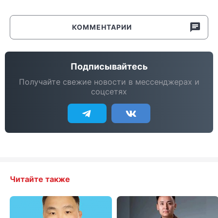
КОММЕНТАРИИ
Подписывайтесь
Получайте свежие новости в мессенджерах и
соцсетях
Читайте также