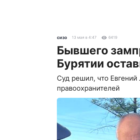
сизо
13 мая в 4:47
6419
Бывшего замп
Бурятии остав
Суд решил, что Евгений
правоохранителей