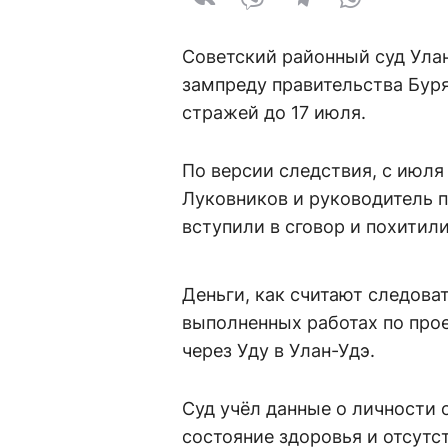
Советский районный суд Ула
зампреду правительства Бур
стражей до 17 июля.
По версии следствия, с июля 
Луковников и руководитель 
вступили в сговор и похитил
Деньги, как считают следова
выполненных работах по про
через Уду в Улан-Удэ.
Суд учёл данные о личности 
состояние здоровья и отсутс