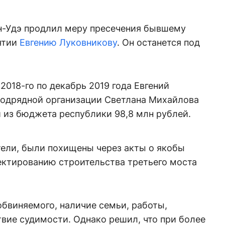
н-Удэ продлил меру пресечения бывшему
ятии
Евгению Луковникову
. Он останется под
2018-го по декабрь 2019 года Евгений
подрядной организации Светлана Михайлова
и из бюджета республики 98,8 млн рублей.
тели, были похищены через акты о якобы
ектированию строительства третьего моста
обвиняемого, наличие семьи, работы,
твие судимости. Однако решил, что при более