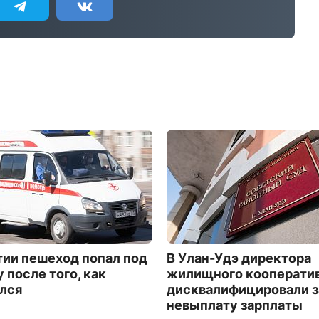
тии пешеход попал под
В Улан-Удэ директора
 после того, как
жилищного кооперати
лся
дисквалифицировали з
невыплату зарплаты