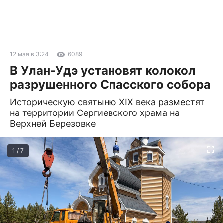
12 мая в 3:24
6089
В Улан-Удэ установят колокол
разрушенного Спасского собора
Историческую святыню XIX века разместят
на территории Сергиевского храма на
Верхней Березовке
1 / 7