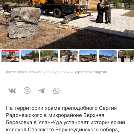
Фото: пресс-служба Улан-Удэнской и Бурятской епархии
На территории храма преподобного Сергия
Радонежского в микрорайоне Верхняя
Березовка в Улан-Удэ установят исторический
колокол Спасского Верхнеудинского собора,