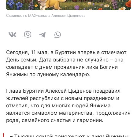
Скриншот с MAX-канала Алексея Цыденова
Сегодня, 11 мая, в Бурятии впервые отмечают
День семьи. Дата выбрана не случайно – она
совпадает с днем проявления лика Богини
Янжимы по лунному календарю.
Глава Бурятии Алексей Цыденов поздравил
жителей республики с новым праздником и
отметил, что для многих людей Янжима
является символом материнства, продолжения
рода, семейного счастья и гармонии.
– Тысячи семей приезжают к лику Янжимы