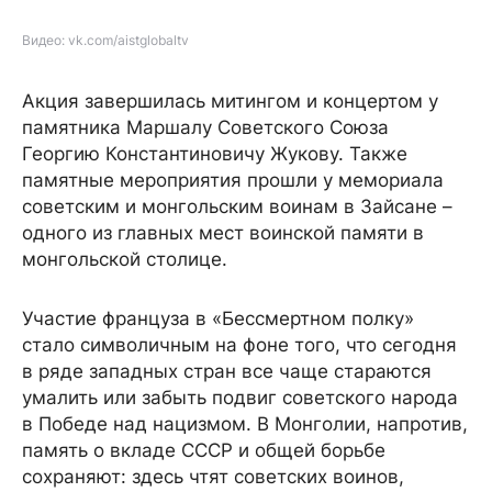
Видео: vk.com/aistglobaltv
Акция завершилась митингом и концертом у
памятника Маршалу Советского Союза
Георгию Константиновичу Жукову. Также
памятные мероприятия прошли у мемориала
советским и монгольским воинам в Зайсане –
одного из главных мест воинской памяти в
монгольской столице.
Участие француза в «Бессмертном полку»
стало символичным на фоне того, что сегодня
в ряде западных стран все чаще стараются
умалить или забыть подвиг советского народа
в Победе над нацизмом. В Монголии, напротив,
память о вкладе СССР и общей борьбе
сохраняют: здесь чтят советских воинов,