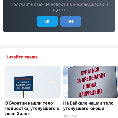
Получайте свежие новости в мессенджерах и
соцсетях
Читайте также
В Бурятии нашли тело
На Байкале нашли тело
подростка, утонувшего в
утонувшего юноши
реке Хилок
9243