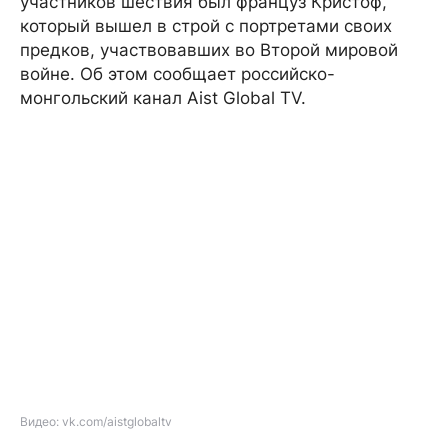
участников шествия был француз Кристоф,
который вышел в строй с портретами своих
предков, участвовавших во Второй мировой
войне. Об этом сообщает российско-
монгольский канал Aist Global TV.
Видео: vk.com/aistglobaltv