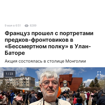
9 мая в 6:51
8289
Француз прошел с портретами
предков-фронтовиков в
«Бессмертном полку» в Улан-
Баторе
Акция состоялась в столице Монголии
1 / 23