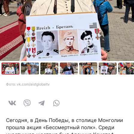
Фото: vk.com/aistglobaltv
Сегодня, в День Победы, в столице Монголии
прошла акция «Бессмертный полк». Среди