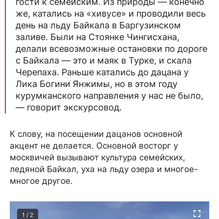
гости к семейским. Из природы — конечно
же, катались на «хивусе» и проводили весь
день на льду Байкала в Баргузинском
заливе. Были на Стоянке Чингисхана,
делали всевозможные остановки по дороге
с Байкала — это и маяк в Турке, и скала
Черепаха. Раньше катались до дацана у
Лика Богини Янжимы, но в этом году
курумканского направления у нас не было,
— говорит экскурсовод.
К слову, на посещении дацанов основной
акцент не делается. Основной восторг у
москвичей вызывают культура семейских,
ледяной Байкал, уха на льду озера и многое-
многое другое.
1 / 2