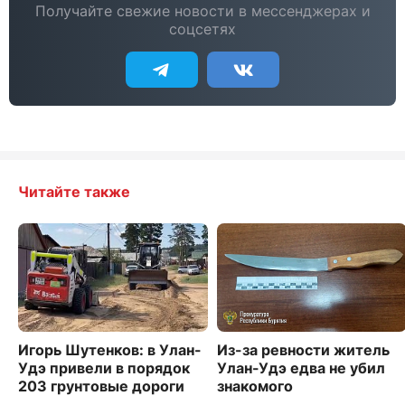
Получайте свежие новости в мессенджерах и
соцсетях
Читайте также
Игорь Шутенков: в Улан-
Из-за ревности житель
Удэ привели в порядок
Улан-Удэ едва не убил
203 грунтовые дороги
знакомого