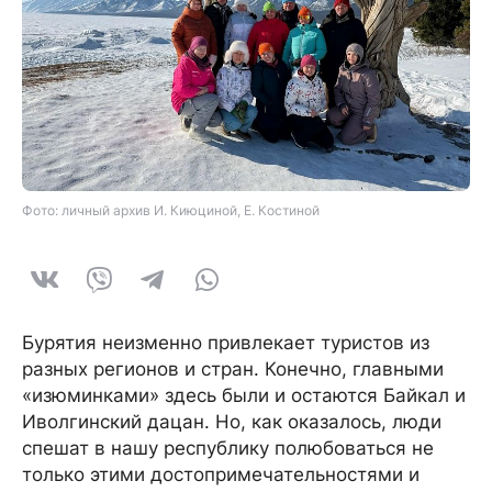
Фото: личный архив И. Киюциной, Е. Костиной
Бурятия неизменно привлекает туристов из
разных регионов и стран. Конечно, главными
«изюминками» здесь были и остаются Байкал и
Иволгинский дацан. Но, как оказалось, люди
спешат в нашу республику полюбоваться не
только этими достопримечательностями и