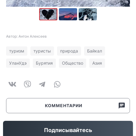
Автор: Антон Алексеев
туризм
туристы
природа
Байкал
УланУдэ
Бурятия
Общество
Азия
КОММЕНТАРИИ
Подписывайтесь