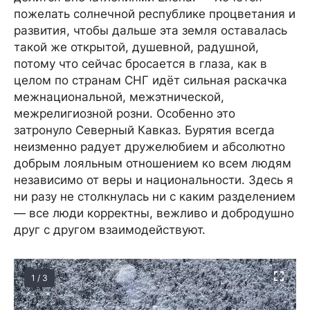
пожелать солнечной республике процветания и
развития, чтобы дальше эта земля оставалась
такой же открытой, душевной, радушной,
потому что сейчас бросается в глаза, как в
целом по странам СНГ идёт сильная раскачка
межнациональной, межэтнической,
межрелигиозной розни. Особенно это
затронуло Северный Кавказ. Бурятия всегда
неизменно радует дружелюбием и абсолютно
добрым лояльным отношением ко всем людям
независимо от веры и национальности. Здесь я
ни разу не столкнулась ни с каким разделением
— все люди корректны, вежливо и добродушно
друг с другом взаимодействуют.
1 / 3