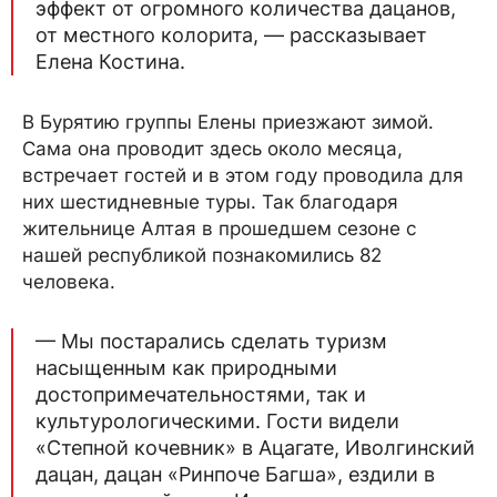
эффект от огромного количества дацанов,
от местного колорита, — рассказывает
Елена Костина.
В Бурятию группы Елены приезжают зимой.
Сама она проводит здесь около месяца,
встречает гостей и в этом году проводила для
них шестидневные туры. Так благодаря
жительнице Алтая в прошедшем сезоне с
нашей республикой познакомились 82
человека.
— Мы постарались сделать туризм
насыщенным как природными
достопримечательностями, так и
культурологическими. Гости видели
«Степной кочевник» в Ацагате, Иволгинский
дацан, дацан «Ринпоче Багша», ездили в