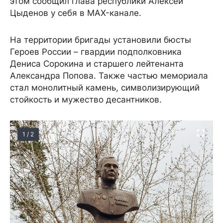
этом сообщил глава республики Алексей
Цыденов у себя в MAX-канале.
На территории бригады установили бюсты
Героев России – гвардии подполковника
Дениса Сорокина и старшего лейтенанта
Александра Попова. Также частью мемориала
стал монолитный камень, символизирующий
стойкость и мужество десантников.
1 / 2