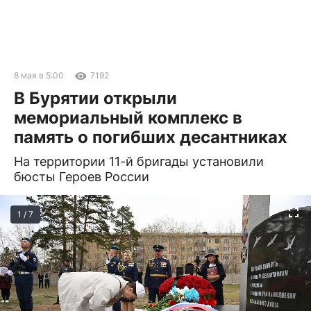
8 мая в 5:00
7192
В Бурятии открыли
мемориальный комплекс в
память о погибших десантниках
На территории 11-й бригады установили
бюсты Героев России
1 / 7