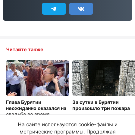
Читайте также
Глава Бурятии
За сутки в Бурятии
неожиданно оказался на
произошло три пожара
свадьбе во время
1506
фестиваля ТОС. Видео
На сайте используются cookie-файлы и
2553
метрические программы. Продолжая