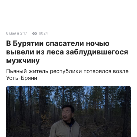
8 мая в 2:17
6024
В Бурятии спасатели ночью
вывели из леса заблудившегося
мужчину
Пьяный житель республики потерялся возле
Усть-Бряни