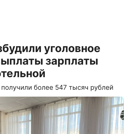
збудили уголовное
евыплаты зарплаты
отельной
 получили более 547 тысяч рублей