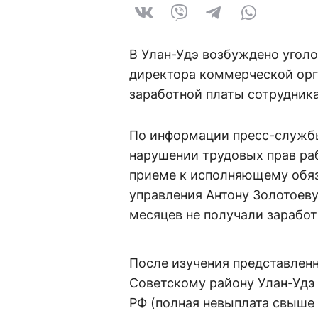
В Улан-Удэ возбуждено уголо
директора коммерческой орг
заработной платы сотрудник
По информации пресс-службы
нарушении трудовых прав ра
приеме к исполняющему обяз
управления Антону Золотоеву
месяцев не получали заработ
После изучения представлен
Советскому району Улан-Удэ в
РФ (полная невыплата свыше 