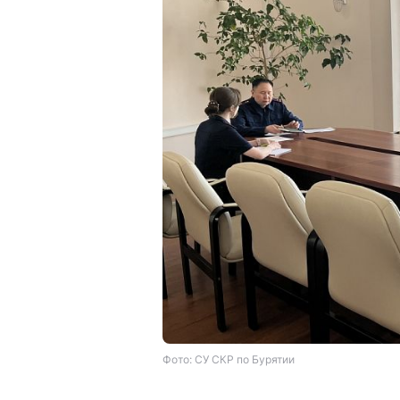
Фото: СУ СКР по Бурятии