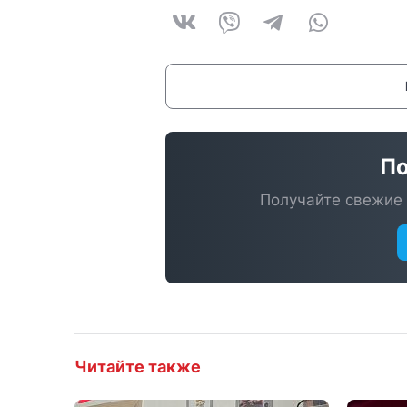
По
Получайте свежие 
Читайте также