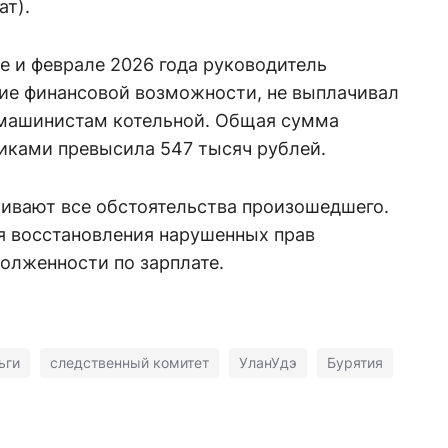
ат).
ре и феврале 2026 года руководитель
чие финансовой возможности, не выплачивал
 машинистам котельной. Общая сумма
иками превысила 547 тысяч рублей.
ливают все обстоятельства произошедшего.
 восстановления нарушенных прав
олженности по зарплате.
ьги
следственный комитет
УланУдэ
Бурятия