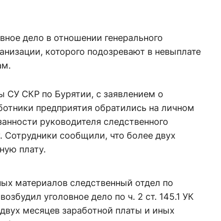
вное дело в отношении генерального
анизации, которого подозревают в невыплате
ам.
 СУ СКР по Бурятии, с заявлением о
ботники предприятия обратились на личном
анности руководителя следственного
. Сотрудники сообщили, что более двух
ную плату.
ных материалов следственный отдел по
озбудил уголовное дело по ч. 2 ст. 145.1 УК
двух месяцев заработной платы и иных