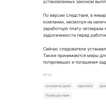
установленных законом выпл
По версии следствия, в янва
компании, несмотря на нали
заработную плату четверым
задолженности перед работн
Сейчас следователи устанав
Также принимаются меры для
потерпевших и погашения зад
Автор:
уголовное дело
зарплата
ден
Происшествия