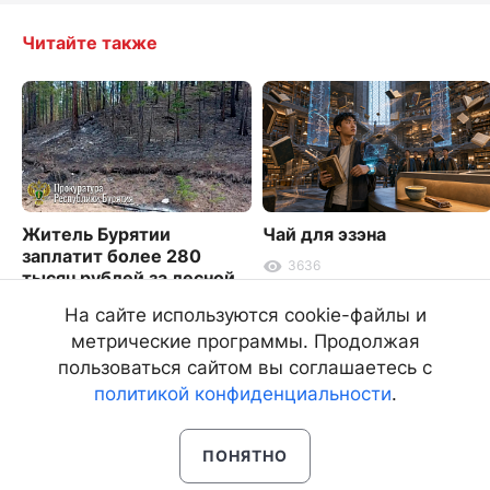
Читайте также
Житель Бурятии
Чай для эзэна
заплатит более 280
3636
тысяч рублей за лесной
пожар
На сайте используются cookie-файлы и
2478
метрические программы. Продолжая
пользоваться сайтом вы соглашаетесь с
политикой конфиденциальности
.
ПОНЯТНО