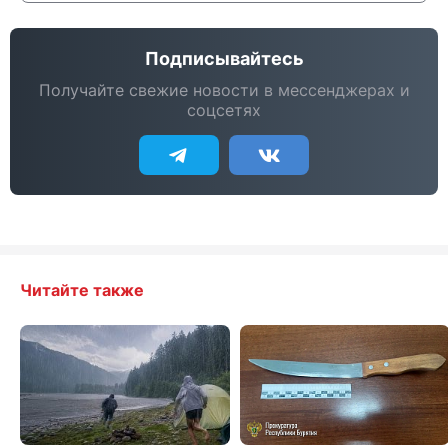
Подписывайтесь
Получайте свежие новости в мессенджерах и
соцсетях
Читайте также