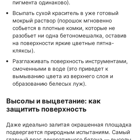
пигмента одинаково).
Всыпать сухой краситель в уже готовый
мокрый раствор (порошок мгновенно
собьется в плотные комки, которые не
разобьет ни одна бетономешалка, оставив
на поверхности яркие цветные пятна-
кляксы).
Разглаживать поверхность инструментами,
смоченными в воде (это приведет к
вымыванию цвета из верхнего слоя и
образованию белесых луж).
Высолы и выцветание: как
защитить поверхность
Даже идеально залитая окрашенная площадка
подвергается природным испытаниям. Самый
главный враг декоративного бетона — высолы.