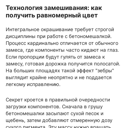
Технология замешивания: как
получить равномерный цвет
Интегральное окрашивание требует строгой
дисциплины при работе с бетономешалкой.
Процесс кардинально отличается от обычного
замеса, где компоненты часто кидают на глаз.
Если пропорции будут гулять от замеса к
замесу, готовая дорожка получится полосатой.
На больших площадях такой эффект "зебры"
выглядит крайне неопрятно и не поддается
легкому исправлению.
Секрет кроется в правильной очередности
загрузки компонентов. Сначала в грушу
бетономешалки засыпают сухой песок и
щебень, затем добавляют отмеренную дозу
сухого пигмента. Эту массу нужно вращать