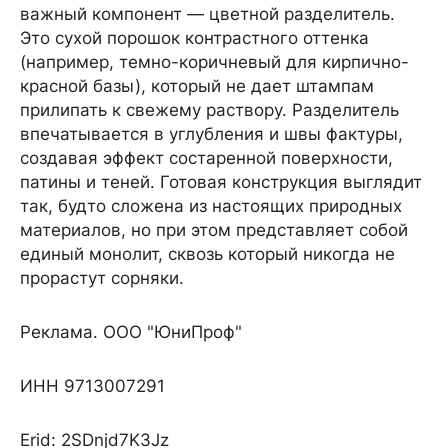
важный компонент — цветной разделитель.
Это сухой порошок контрастного оттенка
(например, темно-коричневый для кирпично-
красной базы), который не дает штампам
прилипать к свежему раствору. Разделитель
впечатывается в углубления и швы фактуры,
создавая эффект состаренной поверхности,
патины и теней. Готовая конструкция выглядит
так, будто сложена из настоящих природных
материалов, но при этом представляет собой
единый монолит, сквозь который никогда не
прорастут сорняки.
Реклама. ООО "ЮниПроф"
ИНН 9713007291
Erid: 2SDnjd7K3Jz