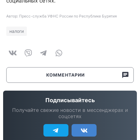
социальных сетях.
Автор: Пресс-служба УФНС России по Республике Бурятия
налоги
КОММЕНТАРИИ
Подписывайтесь
Получайте свежие новости в мессенджерах и
соцсетях