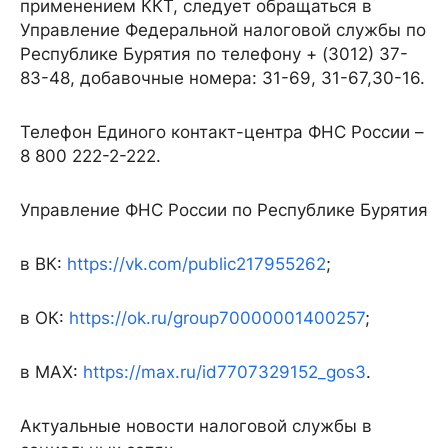
применением ККТ, следует обращаться в
Управление Федеральной налоговой службы по
Республике Бурятия по телефону + (3012) 37-
83-48, добавочные номера: 31-69, 31-67,30-16.
Телефон Единого контакт-центра ФНС России –
8 800 222-2-222.
Управление ФНС России по Республике Бурятия
в ВК:
https://vk.com/public217955262
;
в ОК:
https://ok.ru/group70000001400257
;
в МАХ:
https://max.ru/id7707329152_gos3
.
Актуальные новости налоговой службы в