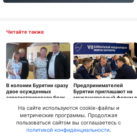
Читайте также
В колонии Бурятии сразу
Предпринимателей
двое осужденных
Бурятии приглашают на
зарегистрировали брак
международный форум в
Иркутске
3173
На сайте используются cookie-файлы и
4371
метрические программы. Продолжая
пользоваться сайтом вы соглашаетесь с
политикой конфиденциальности
.