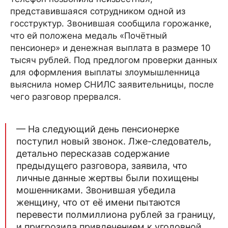
представившаяся сотрудником одной из
госструктур. Звонившая сообщила горожанке,
что ей положена медаль «Почётный
пенсионер» и денежная выплата в размере 10
тысяч рублей. Под предлогом проверки данных
для оформления выплаты злоумышленница
выяснила номер СНИЛС заявительницы, после
чего разговор прервался.
— На следующий день пенсионерке
поступил новый звонок. Лже-следователь,
детально пересказав содержание
предыдущего разговора, заявила, что
личные данные жертвы были похищены
мошенниками. Звонившая убедила
женщину, что от её имени пытаются
перевести полмиллиона рублей за границу,
и пригрозила привлечением к уголовной