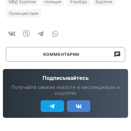
МВД Бурятии
полиция
УланУдэ
Бурятия
Происшествия
КОММЕНТАРИИ
Подписывайтесь
Получайте свежие новости в мессенджерах и
соцсетях