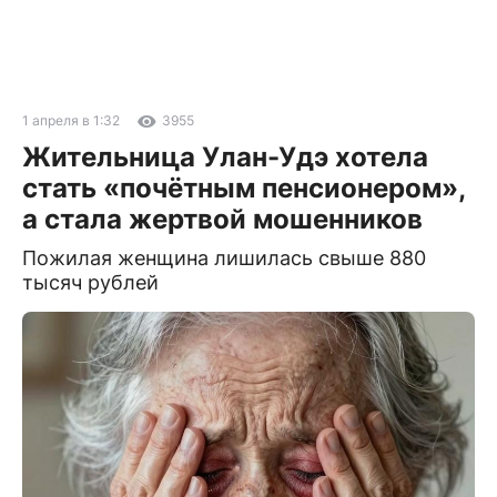
1 апреля в 1:32
3955
Жительница Улан-Удэ хотела
стать «почётным пенсионером»,
а стала жертвой мошенников
Пожилая женщина лишилась свыше 880
тысяч рублей