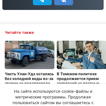
Читайте также
Часть Улан-Удэ осталась
В Томском политехе
без холодной воды из-за
продолжается прием
аварии на водопроводе
заявлений на платные
места
3326
На сайте используются cookie-файлы и
5039
метрические программы. Продолжая
пользоваться сайтом вы соглашаетесь с