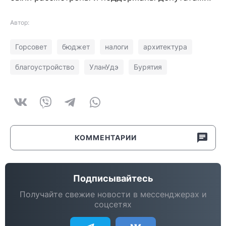
Автор:
Горсовет
бюджет
налоги
архитектура
благоустройство
УланУдэ
Бурятия
КОММЕНТАРИИ
Подписывайтесь
Получайте свежие новости в мессенджерах и
соцсетях