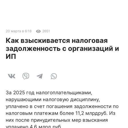
20 марта в 6:18
2651
Как взыскивается налоговая
задолженность с организаций и
ИП
За 2025 год налогоплательщиками,
нарушающими налоговую дисциплину,
уплачено в счет погашения задолженности по
налоговым платежам более 11,2 млрдруб. Из
них после принудительных мер взыскания
уплачено 4,6 млрд руб.