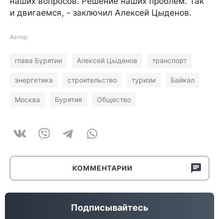
наших вопросов. Решение наших проблем. Так
и двигаемся, - заключил Алексей Цыденов.
Автор:
глава Бурятии
Алексей Цыденов
транспорт
энергетика
строительство
туризм
Байкал
Москва
Бурятия
Общество
КОММЕНТАРИИ
Подписывайтесь