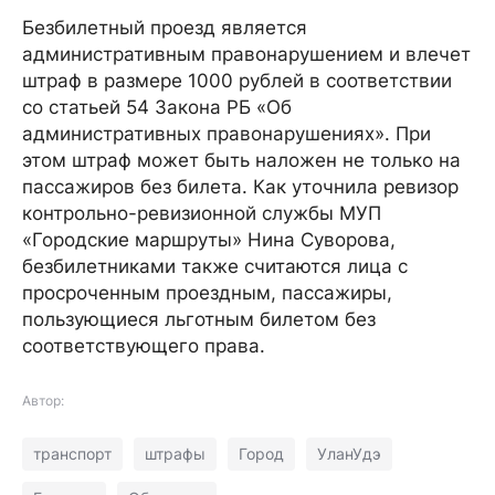
Безбилетный проезд является
административным правонарушением и влечет
штраф в размере 1000 рублей в соответствии
со статьей 54 Закона РБ «Об
административных правонарушениях». При
этом штраф может быть наложен не только на
пассажиров без билета. Как уточнила ревизор
контрольно-ревизионной службы МУП
«Городские маршруты» Нина Суворова,
безбилетниками также считаются лица с
просроченным проездным, пассажиры,
пользующиеся льготным билетом без
соответствующего права.
Автор:
транспорт
штрафы
Город
УланУдэ