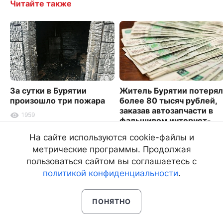
Читайте также
За сутки в Бурятии
Житель Бурятии потерял
произошло три пожара
более 80 тысяч рублей,
заказав автозапчасти в
1959
фальшивом интернет-
магазине
На сайте используются cookie-файлы и
2528
метрические программы. Продолжая
пользоваться сайтом вы соглашаетесь с
политикой конфиденциальности
.
ПОНЯТНО