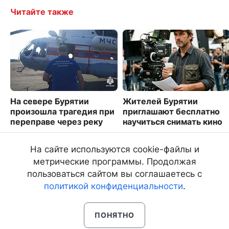
Читайте также
На севере Бурятии
Жителей Бурятии
произошла трагедия при
приглашают бесплатно
переправе через реку
научиться снимать кино
3274
4166
На сайте используются cookie-файлы и
метрические программы. Продолжая
пользоваться сайтом вы соглашаетесь с
политикой конфиденциальности
.
ПОНЯТНО