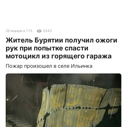
26 января в 1:15
5343
Житель Бурятии получил ожоги
рук при попытке спасти
мотоцикл из горящего гаража
Пожар произошел в селе Ильинка