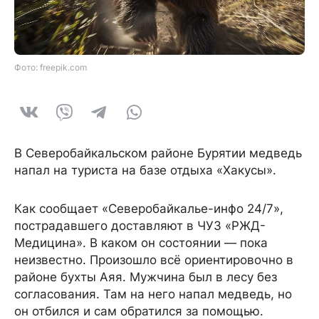
Фото: freepik.com
В Северобайкальском районе Бурятии медведь
напал на туриста на базе отдыха «Хакусы».
Как сообщает «Северобайкалье-инфо 24/7»,
пострадавшего доставляют в ЧУЗ «РЖД-
Медицина». В каком он состоянии — пока
неизвестно. Произошло всё ориентировочно в
районе бухты Аяя. Мужчина был в лесу без
согласования. Там на него напал медведь, но
он отбился и сам обратился за помощью.