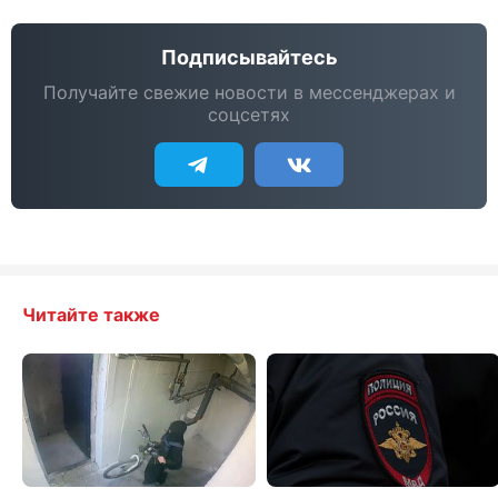
Подписывайтесь
Получайте свежие новости в мессенджерах и
соцсетях
Читайте также