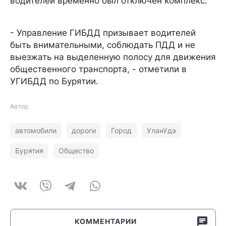
водителей временно был отключен комплекс.
- Управление ГИБДД призывает водителей
быть внимательными, соблюдать ПДД и не
выезжать на выделенную полосу для движения
общественного транспорта, - отметили в
УГИБДД по Бурятии.
Автор:
автомобили
дороги
Город
УланУдэ
Бурятия
Общество
КОММЕНТАРИИ