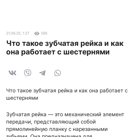
21.06.25, 1:27
595
Что такое зубчатая рейка и как
она работает с шестернями
Что такое зубчатая рейка и как она работает с
шестернями
Зубчатая рейка — это механический элемент
передачи, представляющий собой
прямолинейную планку с нарезанными
зубьями. Она предназначена для