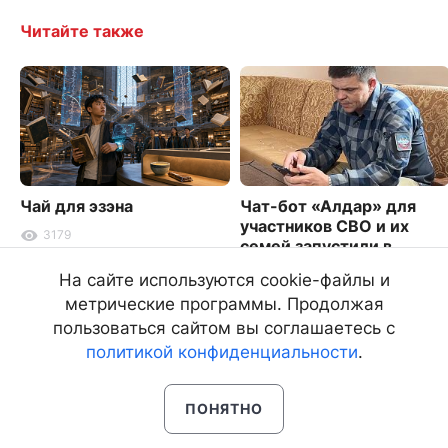
Читайте также
Чай для эзэна
Чат-бот «Алдар» для
участников СВО и их
3179
семей запустили в
Бурятии
На сайте используются cookie-файлы и
8731
метрические программы. Продолжая
пользоваться сайтом вы соглашаетесь с
политикой конфиденциальности
.
ПОНЯТНО