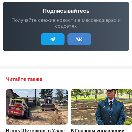
Подписывайтесь
Получайте свежие новости в мессенджерах и
соцсетях
Читайте также
Игорь Шутенков: в Улан-
В Главном управлении