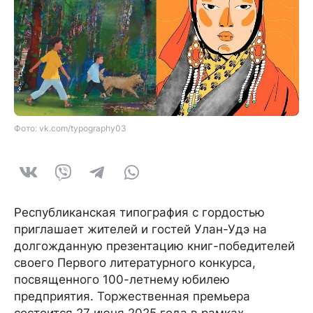
Фото: vk.com/typography03
Республиканская типография с гордостью
приглашает жителей и гостей Улан-Удэ на
долгожданную презентацию книг-победителей
своего Первого литературного конкурса,
посвященного 100-летнему юбилею
предприятия. Торжественная премьера
состоится 27 июня 2025 года в рамках