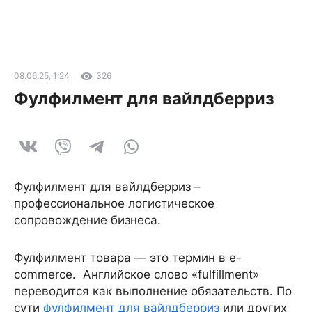
08.06.25, 1:24
326
Фулфилмент для вайлдберриз
Фулфилмент для вайлдберриз –
профессиональное логистическое
сопровождение бизнеса.
Фулфилмент товара — это термин в e-
commerce. Английское слово «fulfillment»
переводится как выполнение обязательств. По
сути
фулфилмент для вайлдберриз
или других