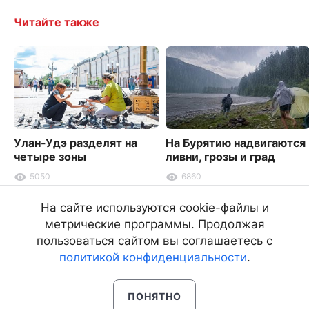
Читайте также
Улан-Удэ разделят на
На Бурятию надвигаются
четыре зоны
ливни, грозы и град
5050
6860
На сайте используются cookie-файлы и
метрические программы. Продолжая
пользоваться сайтом вы соглашаетесь с
политикой конфиденциальности
.
ПОНЯТНО