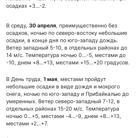
осадках +3…-2.
В среду,
30 апреля
, преимущественно без
осадков, ночью по северо-востоку небольшие
осадки, в конце дня по юго-западу дождь.
Ветер западный 5-10, в отдельных районах до
14 м/с. Температура ночью 0…-5, местами до
-10, днем +8…+13, местами +15…+20 градусов.
В День труда,
1 мая
, местами пройдут
небольшие осадки в виде дождя и мокрого
снега, ночью по юго-западу и Прибайкалью до
умеренных. Ветер северо-западный 7-12, в
отдельных районах 15-20 м/с. Температура
ночью 0…+5, местами -4…-9, днем +8…+13,
местами +2…+7.