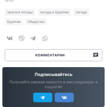
Автор:
прогноз погоды
погода в Бурятии
погода
Бурятия
Общество
КОММЕНТАРИИ
Подписывайтесь
Получайте свежие новости в мессенджерах и
соцсетях