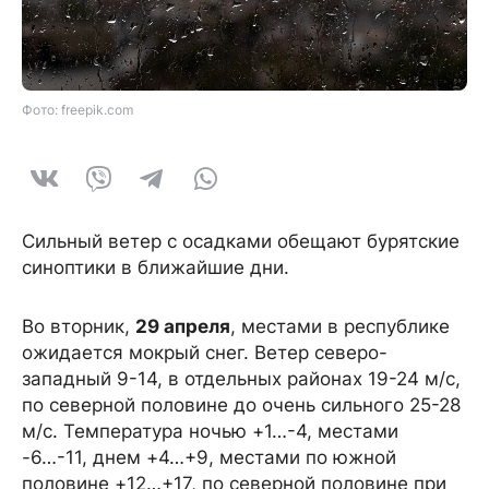
Фото: freepik.com
Сильный ветер с осадками обещают бурятские
синоптики в ближайшие дни.
Во вторник,
29 апреля
, местами в республике
ожидается мокрый снег. Ветер северо-
западный 9-14, в отдельных районах 19-24 м/с,
по северной половине до очень сильного 25-28
м/с. Температура ночью +1…-4, местами
-6…-11, днем +4…+9, местами по южной
половине +12…+17, по северной половине при