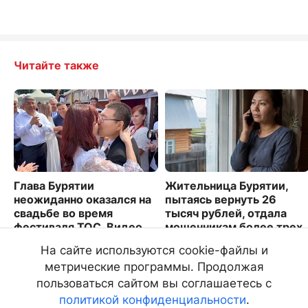
Читайте также
Глава Бурятии
Жительница Бурятии,
неожиданно оказался на
пытаясь вернуть 26
свадьбе во время
тысяч рублей, отдала
фестиваля ТОС. Видео
мошенникам более трех
миллионов
2030
На сайте используются cookie-файлы и
419
метрические программы. Продолжая
пользоваться сайтом вы соглашаетесь с
политикой конфиденциальности
.