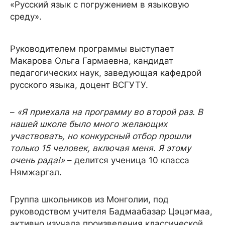
«Русский язык с погружением в языковую
среду».
Руководителем программы выступает
Макарова Ольга Гармаевна, кандидат
педагогических наук, заведующая кафедрой
русского языка, доцент ВСГУТУ.
–
«Я приехала на программу во второй раз. В
нашей школе было много желающих
участвовать, но конкурсный отбор прошли
только 15 человек, включая меня. Я этому
очень рада!»
– делится ученица 10 класса
Нямжаргал.
Группа школьников из Монголии, под
руководством учителя Бадмаабазар Цэцэгмаа,
активно изучала произведения классической