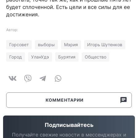
будет сплоченной. Есть цели и все силы для ее
достижения.
Автор:
Горсовет
выборы
Мэрия
Игорь Шутенков
Город
УланУдэ
Бурятия
Общество
КОММЕНТАРИИ
Подписывайтесь
Получайте свежие новости в мессенджерах и