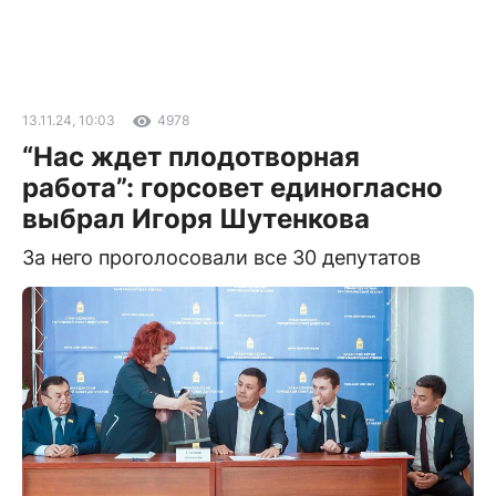
13.11.24, 10:03
4978
“Нас ждет плодотворная
работа”: горсовет единогласно
выбрал Игоря Шутенкова
За него проголосовали все 30 депутатов