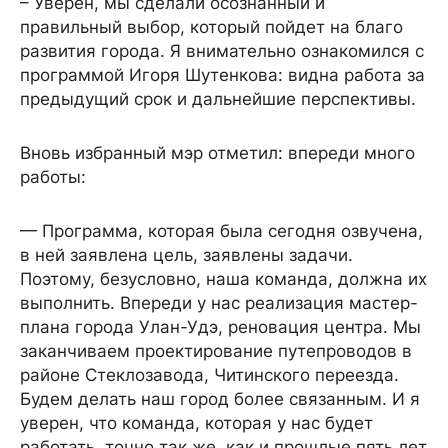
– Уверен, мы сделали осознанный и
правильный выбор, который пойдет на благо
развития города. Я внимательно ознакомился с
программой Игоря Шутенкова: видна работа за
предыдущий срок и дальнейшие перспективы.
Вновь избранный мэр отметил: впереди много
работы:
— Программа, которая была сегодня озвучена,
в ней заявлена цель, заявлены задачи.
Поэтому, безусловно, наша команда, должна их
выполнить. Впереди у нас реализация мастер-
плана города Улан-Удэ, реновация центра. Мы
заканчиваем проектирование путепроводов в
районе Стеклозавода, Читинского переезда.
Будем делать наш город более связанным. И я
уверен, что команда, которая у нас будет
работать, точно так же, как и прошлые пять лет