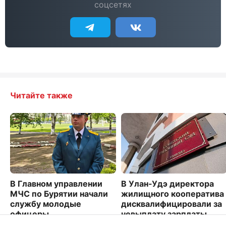
соцсетях
Читайте также
В Главном управлении
В Улан-Удэ директора
МЧС по Бурятии начали
жилищного кооператива
службу молодые
дисквалифицировали за
офицеры
невыплату зарплаты