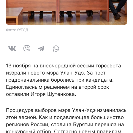
Фото: УУГСД
13 ноября на внеочередной сессии горсовета
избрали нового мэра Улан-Удэ. За пост
градоначальника боролись три кандидата.
Единогласным решением на второй срок
оставили Игоря Шутенкова.
Процедура выборов мэра Улан-Удэ изменилась
этой весной. Как и подавляющее большинство
регионов России, столица Бурятии перешла на
конкурсный отбор. Согласно новым правилам,