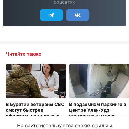
соцсетях
Читайте также
В Бурятии ветераны СВО
В подземном паркинге в
смогут быстрее
центре Улан-Удэ
оформить социальные
подросток пытался
льготы
угнать велосипед
На сайте используются cookie-файлы и