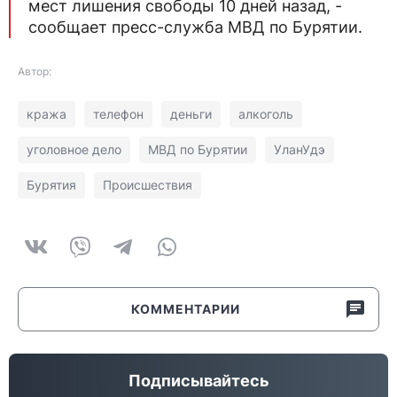
мест лишения свободы 10 дней назад, -
сообщает пресс-служба МВД по Бурятии.
Автор:
кража
телефон
деньги
алкоголь
уголовное дело
МВД по Бурятии
УланУдэ
Бурятия
Происшествия
КОММЕНТАРИИ
Подписывайтесь