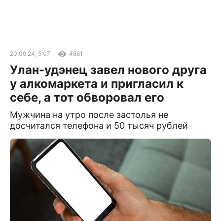
20.09.24, 5:07
4861
Улан-удэнец завел нового друга
у алкомаркета и пригласил к
себе, а тот обворовал его
Мужчина на утро после застолья не
досчитался телефона и 50 тысяч рублей