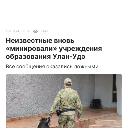
19.09.24, 8:36
3862
Неизвестные вновь
«минировали» учреждения
образования Улан-Удэ
Все сообщения оказались ложными