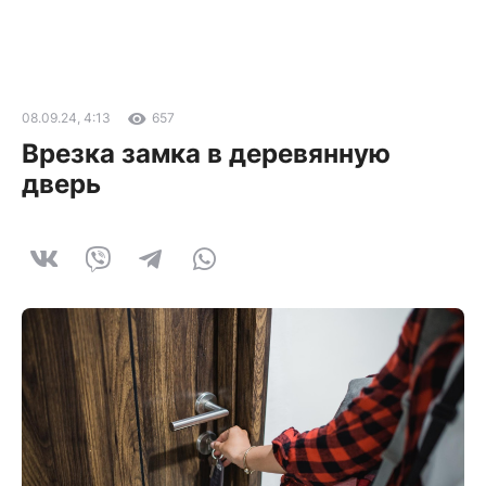
08.09.24, 4:13
657
Врезка замка в деревянную
дверь