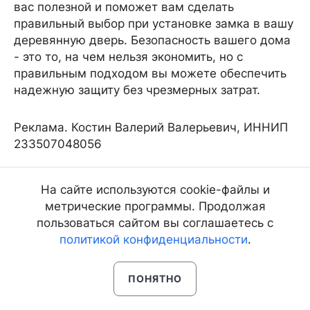
вас полезной и поможет вам сделать
правильный выбор при установке замка в вашу
деревянную дверь. Безопасность вашего дома
- это то, на чем нельзя экономить, но с
правильным подходом вы можете обеспечить
надежную защиту без чрезмерных затрат.
Реклама. Костин Валерий Валерьевич, ИННИП
233507048056
erid: 2SDnjdpdMhL
На сайте используются cookie-файлы и
метрические программы. Продолжая
Автор: Реклама INFPOL.RU
пользоваться сайтом вы соглашаетесь с
политикой конфиденциальности
.
Реклама
ПОНЯТНО