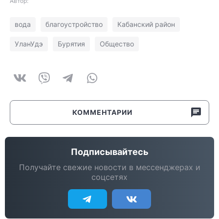
Автор:
вода
благоустройство
Кабанский район
УланУдэ
Бурятия
Общество
КОММЕНТАРИИ
Подписывайтесь
Получайте свежие новости в мессенджерах и
соцсетях