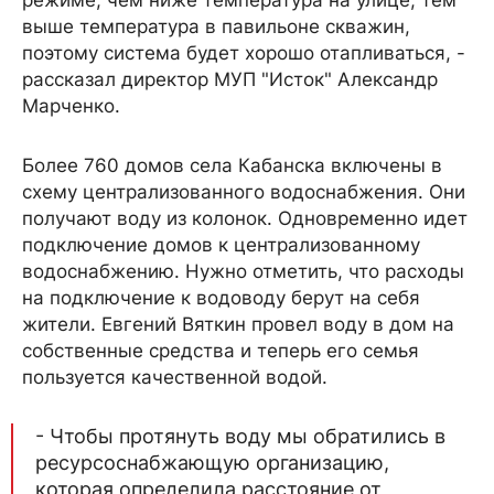
режиме, чем ниже температура на улице, тем
выше температура в павильоне скважин,
поэтому система будет хорошо отапливаться, -
рассказал директор МУП "Исток" Александр
Марченко.
Более 760 домов села Кабанска включены в
схему централизованного водоснабжения. Они
получают воду из колонок. Одновременно идет
подключение домов к централизованному
водоснабжению. Нужно отметить, что расходы
на подключение к водоводу берут на себя
жители. Евгений Вяткин провел воду в дом на
собственные средства и теперь его семья
пользуется качественной водой.
- Чтобы протянуть воду мы обратились в
ресурсоснабжающую организацию,
которая определила расстояние от