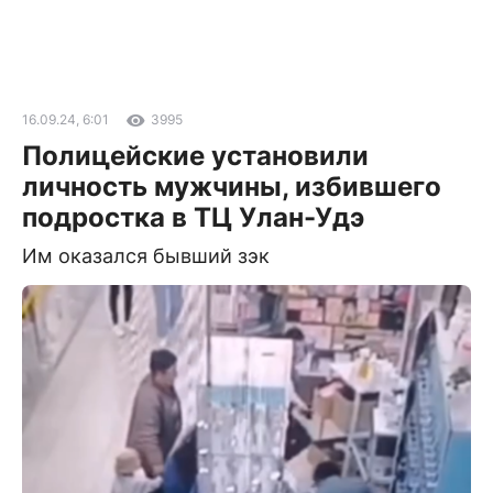
16.09.24, 6:01
3995
Полицейские установили
личность мужчины, избившего
подростка в ТЦ Улан-Удэ
Им оказался бывший зэк