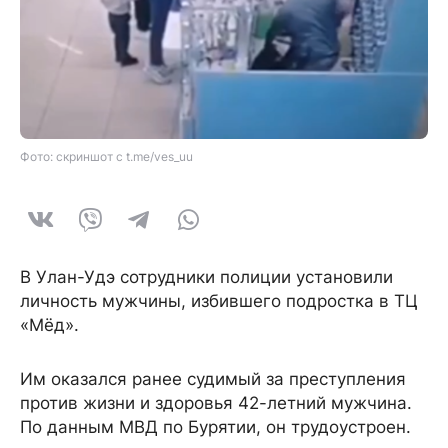
Фото: скриншот с t.me/ves_uu
В Улан-Удэ сотрудники полиции установили
личность мужчины, избившего подростка в ТЦ
«Мëд».
Им оказался ранее судимый за преступления
против жизни и здоровья 42-летний мужчина.
По данным МВД по Бурятии, он трудоустроен.