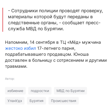
- Сотрудники полиции проводят проверку,
материалы которой будут переданы в
следственные органы, - сообщает пресс-
служба МВД по Бурятии.
Напомним, 14 сентября в ТЦ «Мëд» мужчина
жестоко избил
17-летнего парня,
подрабатывавшего продавцом. Юноша
доставлен в больницу с сотрясением и другими
травмами.
Автор:
избиение
подростки
МВД по Бурятии
УланУдэ
Бурятия
Происшествия