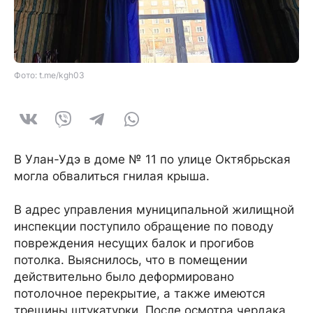
Фото: t.me/kgh03
В Улан-Удэ в доме № 11 по улице Октябрьская
могла обвалиться гнилая крыша.
В адрес управления муниципальной жилищной
инспекции поступило обращение по поводу
повреждения несущих балок и прогибов
потолка. Выяснилось, что в помещении
действительно было деформировано
потолочное перекрытие, а также имеются
трещины штукатурки. После осмотра чердака