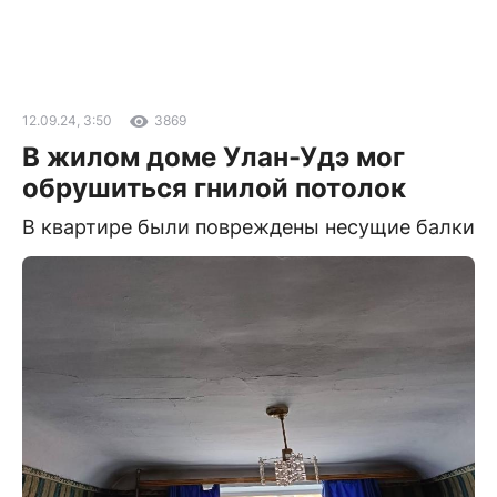
12.09.24, 3:50
3869
В жилом доме Улан-Удэ мог
обрушиться гнилой потолок
В квартире были повреждены несущие балки