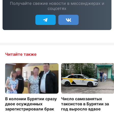
Получайте свежие новости в мессенджерах и
соцсетях
Читайте также
В колонии Бурятии сразу
Число самозанятых
двое осужденных
таксистов в Бурятии за
зарегистрировали брак
год выросло вдвое