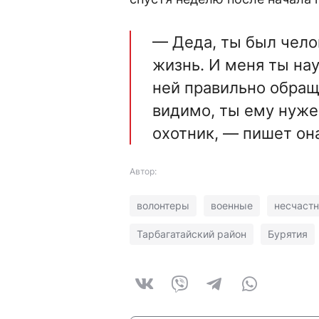
— Деда, ты был чело
жизнь. И меня ты нау
ней правильно обраща
видимо, ты ему нуже
охотник, — пишет она
Автор:
волонтеры
военные
несчаст
Тарбагатайский район
Бурятия