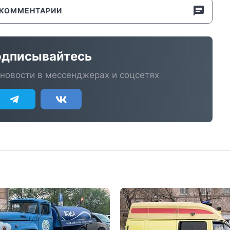
КОММЕНТАРИИ
дписывайтесь
новости в мессенджерах и соцсетях