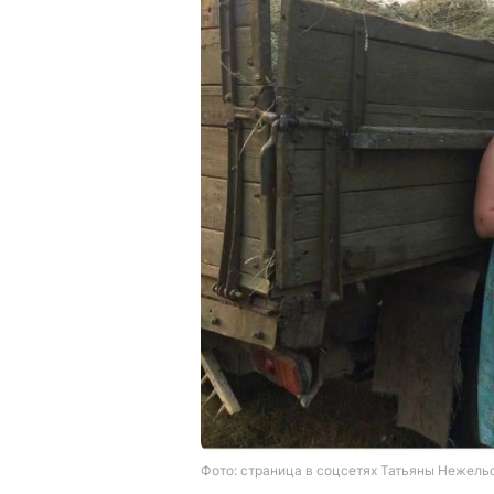
Фото: страница в соцсетях Татьяны Нежель