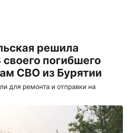
льская решила
 своего погибшего
ам СВО из Бурятии
и для ремонта и отправки на