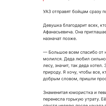
УАЗ отправят бойцам сразу п
Девушка благодарит всех, кт
Афанасьевича. Она приглашае
назначат позже.
— Большое всем спасибо от н
молился. Деда любил сильно 
лесу, значит, так деда хотел
природу. Я хочу, чтобы все, 
добрым словом, пришли прос
Знаменитая юмористка и пев
перенесла горькую утрату. Е
спустя неделю после начала 