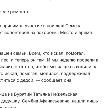
осле ремонта.
о принимал участие в поисках Семена
т волонтеров на похороны. Место и время
ашей семьи. Всем, кто искал, помогал,
лес, и теперь он там. И мы неделю провели в
. Значит, он хотел, чтобы мы чаще выходили на
кто искал, помогал, молился, поддерживал
титься с дедой, — сообщает она.
ица из Бурятии Татьяна Нежельская
ё дедушку, Семёна Афанасьевича, нашли лишь
поисков.