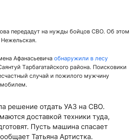
ова передадут на нужды бойцов СВО. Об этом
 Нежельская.
емена Афанасьевича
обнаружили в лесу
Саянтуй Тарбагатайского района. Поисковики
несчастный случай и пожилого мужчину
омобилем.
а решение отдать УАЗ на СВО.
маются доставкой техники туда,
дготовят. Пусть машина спасает
сообщает Татьяна Артистка.