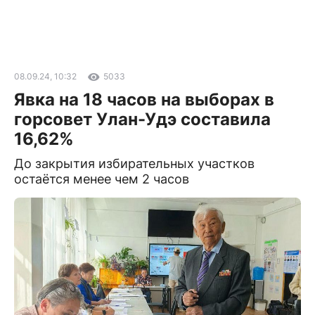
08.09.24, 10:32
5033
Явка на 18 часов на выборах в
горсовет Улан-Удэ составила
16,62%
До закрытия избирательных участков
остаётся менее чем 2 часов