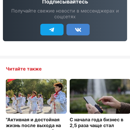
Подписывайтесь
Получайте свежие новости в мессенджерах и
соцсетях
Читайте также
"Активная и достойная
С начала года бизнес в
жизнь после выхода на
2,5 раза чаще стал