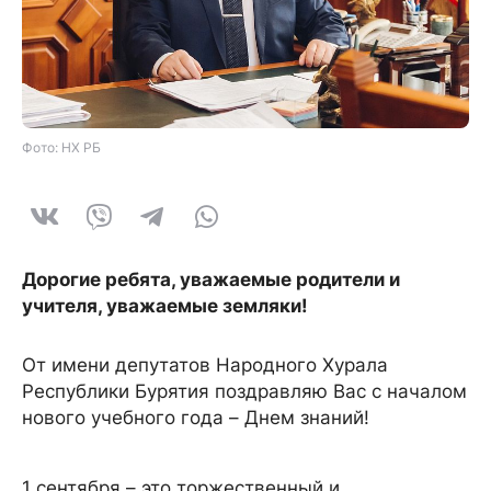
Фото: НХ РБ
Дорогие ребята, уважаемые родители и
учителя, уважаемые земляки
!
От имени депутатов Народного Хурала
Республики Бурятия поздравляю Вас с началом
нового учебного года – Днем знаний!
1 сентября – это торжественный и