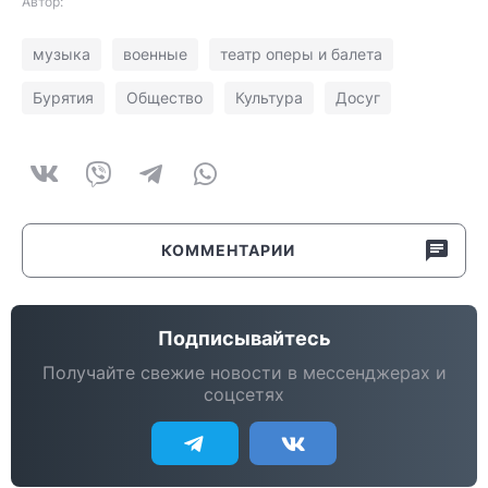
Автор:
музыка
военные
театр оперы и балета
Бурятия
Общество
Культура
Досуг
КОММЕНТАРИИ
Подписывайтесь
Получайте свежие новости в мессенджерах и
соцсетях