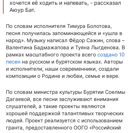
хочется её ходить и напевать, - рассказал
Аюур Бат.
По словам исполнителя Тимура Болотова,
песня получилась запоминающейся и «ушла в
народ». Музыку написал Фёдор Сажин, слова –
Валентина Бадмажапова и Туяна Лыгденова. В
рамках масштабного проекта всего
создано 10
песен
на русском и бурятском языках. Авторы
и исполнители, наши современники, создали
композиции о Родине и любви, семье и вере.
По словам министра культуры Бурятии Соелмы
Дагаевой, все песни заслуживают внимания
слушателей, а такие проекты являются
хорошей поддержкой талантливых творческих
людей. Проект реализуется с использованием
гранта, предоставленного ООГО «Российский