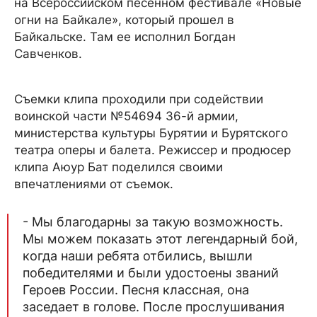
на Всероссийском песенном фестивале «Новые
огни на Байкале», который прошел в
Байкальске. Там ее исполнил Богдан
Савченков.
Съемки клипа проходили при содействии
воинской части №54694 36-й армии,
министерства культуры Бурятии и Бурятского
театра оперы и балета. Режиссер и продюсер
клипа Аюур Бат поделился своими
впечатлениями от съемок.
- Мы благодарны за такую возможность.
Мы можем показать этот легендарный бой,
когда наши ребята отбились, вышли
победителями и были удостоены званий
Героев России. Песня классная, она
заседает в голове. После прослушивания