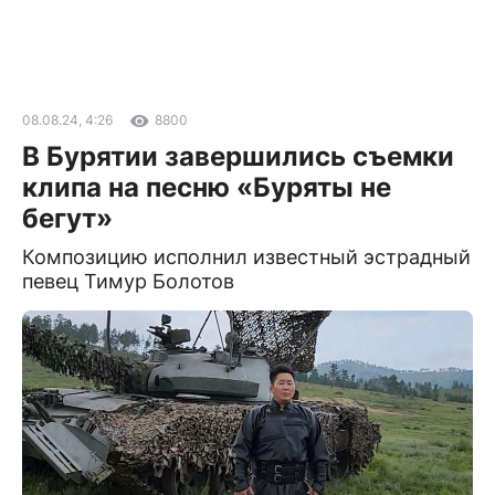
08.08.24, 4:26
8800
В Бурятии завершились съемки
клипа на песню «Буряты не
бегут»
Композицию исполнил известный эстрадный
певец Тимур Болотов