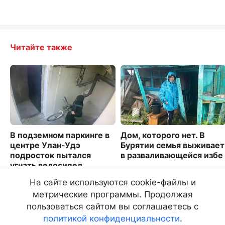
Читайте также
В подземном паркинге в
Дом, которого нет. В
центре Улан-Удэ
Бурятии семья выживает
подросток пытался
в разваливающейся избе
угнать велосипед
5026
3029
На сайте используются cookie-файлы и
метрические программы. Продолжая
пользоваться сайтом вы соглашаетесь с
политикой конфиденциальности
.